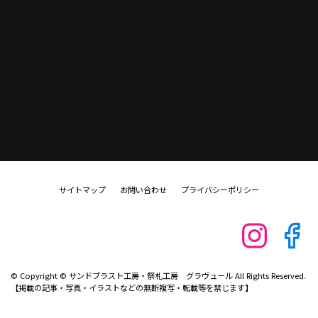
サイトマップ
お問い合わせ
プライバシーポリシー
© Copyright © サンドブラスト工房・祭札工房 グラヴュール All Rights Reserved.
【掲載の記事・写真・イラストなどの無断複写・転載等を禁じます】